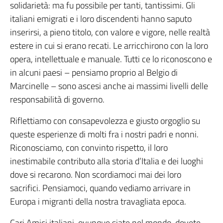
solidarietà: ma fu possibile per tanti, tantissimi. Gli
italiani emigrati e i loro discendenti hanno saputo
inserirsi, a pieno titolo, con valore e vigore, nelle realtà
estere in cui si erano recati. Le arricchirono con la loro
opera, intellettuale e manuale. Tutti ce lo riconoscono e
in alcuni paesi – pensiamo proprio al Belgio di
Marcinelle – sono ascesi anche ai massimi livelli delle
responsabilità di governo.
Riflettiamo con consapevolezza e giusto orgoglio su
queste esperienze di molti fra i nostri padri e nonni.
Riconosciamo, con convinto rispetto, il loro
inestimabile contributo alla storia d’Italia e dei luoghi
dove si recarono. Non scordiamoci mai dei loro
sacrifici. Pensiamoci, quando vediamo arrivare in
Europa i migranti della nostra travagliata epoca.
Cari Amici italiani, ovunque siate nel mondo, dovete