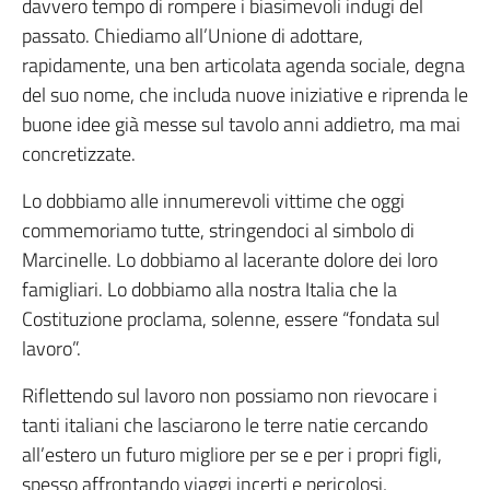
davvero tempo di rompere i biasimevoli indugi del
passato. Chiediamo all’Unione di adottare,
rapidamente, una ben articolata agenda sociale, degna
del suo nome, che includa nuove iniziative e riprenda le
buone idee già messe sul tavolo anni addietro, ma mai
concretizzate.
Lo dobbiamo alle innumerevoli vittime che oggi
commemoriamo tutte, stringendoci al simbolo di
Marcinelle. Lo dobbiamo al lacerante dolore dei loro
famigliari. Lo dobbiamo alla nostra Italia che la
Costituzione proclama, solenne, essere “fondata sul
lavoro”.
Riflettendo sul lavoro non possiamo non rievocare i
tanti italiani che lasciarono le terre natie cercando
all’estero un futuro migliore per se e per i propri figli,
spesso affrontando viaggi incerti e pericolosi,