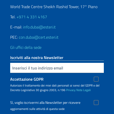
World Trade Centre Sheikh Rashid Tower, 17° Piano
Tel.
+971 4 331 4167
E-mail:
info.dubai@esteri.it
PEC:
con.dubai@cert.esteri.it
Gli uffici della sede
Iscriviti alla nostra Newsletter
Inserisci la tua email
Accettazione GDPR
Autorizzo il trattamento dei miei dati personali ai sensi del GDPR e del
Decreto Legislativo 30 giugno 2003, n.196
Privacy
Note Legali
Sì, voglio iscrivermi alla Newsletter per ricevere
aggiornamenti sulle attività di questa sede