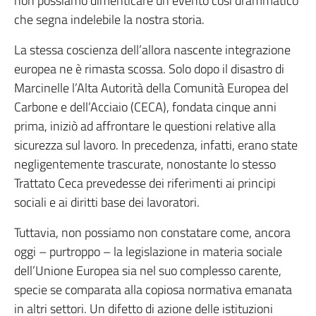
non possiamo dimenticare un evento così drammatico
che segna indelebile la nostra storia.
La stessa coscienza dell’allora nascente integrazione
europea ne è rimasta scossa. Solo dopo il disastro di
Marcinelle l’Alta Autorità della Comunità Europea del
Carbone e dell’Acciaio (CECA), fondata cinque anni
prima, iniziò ad affrontare le questioni relative alla
sicurezza sul lavoro. In precedenza, infatti, erano state
negligentemente trascurate, nonostante lo stesso
Trattato Ceca prevedesse dei riferimenti ai principi
sociali e ai diritti base dei lavoratori.
Tuttavia, non possiamo non constatare come, ancora
oggi – purtroppo – la legislazione in materia sociale
dell’Unione Europea sia nel suo complesso carente,
specie se comparata alla copiosa normativa emanata
in altri settori. Un difetto di azione delle istituzioni