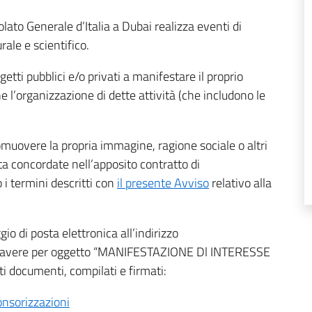
solato Generale d’Italia a Dubai realizza eventi di
ale e scientifico.
etti pubblici e/o privati a manifestare il proprio
l’organizzazione di dette attività (che includono le
romuovere la propria immagine, ragione sociale o altri
lta concordate nell’apposito contratto di
i termini descritti con
il presente Avviso
relativo alla
o di posta elettronica all’indirizzo
rà avere per oggetto “MANIFESTAZIONE Dl INTERESSE
documenti, compilati e firmati:
onsorizzazioni