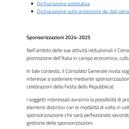
Dichiarazione sostitutiva
Dichiarazione sulla protezione dei dati pers
Sponsorizzazioni 2024-2025
Nell’ambito delle sue attività istituzionali il Con
promozione dell’Italia in campo economico, cultur
In tale contesto, il Consolato Generale invita sogg
interesse a sostenere mediante sponsorizzazione 
celebrazioni della Festa della Repubblica).
I soggetti interessati avranno la possibilità di p
elementi distintivi con le modalità di volta in vo
sponsorizzazione che sarà perfezionato secondo 
gestione delle sponsorizzazioni.