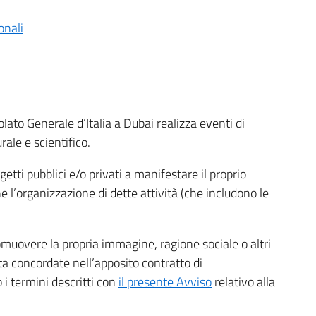
onali
solato Generale d’Italia a Dubai realizza eventi di
ale e scientifico.
etti pubblici e/o privati a manifestare il proprio
l’organizzazione di dette attività (che includono le
romuovere la propria immagine, ragione sociale o altri
lta concordate nell’apposito contratto di
i termini descritti con
il presente Avviso
relativo alla