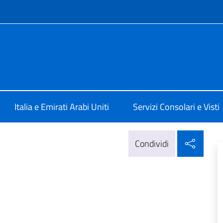
e menù
ale d'Italia a Dubai
Italia e Emirati Arabi Uniti
Servizi Consolari e Visti
Condi
Condividi