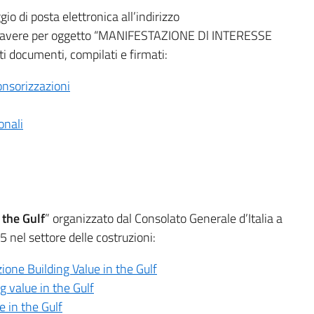
o di posta elettronica all’indirizzo
rà avere per oggetto “MANIFESTAZIONE Dl INTERESSE
documenti, compilati e firmati:
onsorizzazioni
onali
 the Gulf
” organizzato dal Consolato Generale d’Italia a
5 nel settore delle costruzioni:
zione Building Value in the Gulf
g value in the Gulf
e in the Gulf