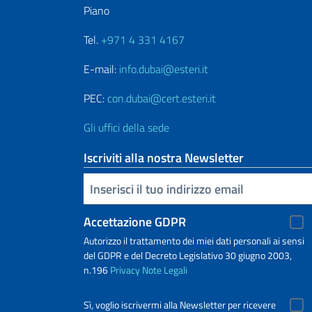
Piano
Tel.
+971 4 331 4167
E-mail:
info.dubai@esteri.it
PEC:
con.dubai@cert.esteri.it
Gli uffici della sede
Iscriviti alla nostra Newsletter
Inserisci la tua email
Accettazione GDPR
Autorizzo il trattamento dei miei dati personali ai sensi
del GDPR e del Decreto Legislativo 30 giugno 2003,
n.196
Privacy
Note Legali
Sì, voglio iscrivermi alla Newsletter per ricevere