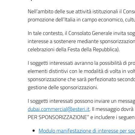
Nell’ambito delle sue attività istituzionali il Con
promozione dell’Italia in campo economico, cultur
In tale contesto, il Consolato Generale invita sogg
interesse a sostenere mediante sponsorizzazione 
celebrazioni della Festa della Repubblica).
I soggetti interessati avranno la possibilità di p
elementi distintivi con le modalità di volta in vo
sponsorizzazione che sarà perfezionato secondo 
gestione delle sponsorizzazioni.
I soggetti interessati possono inviare un messaggi
dubai.commercial@esteri.it
. II messaggio dov
PER SPONSORIZZAZIONE” e includere i seguenti 
Modulo manifestazione di interesse per sp