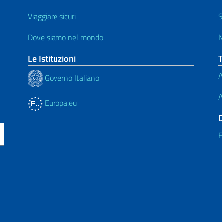
Viaggiare sicuri
S
Dove siamo nel mondo
N
Le Istituzioni
A
Governo Italiano
A
Europa.eu
F