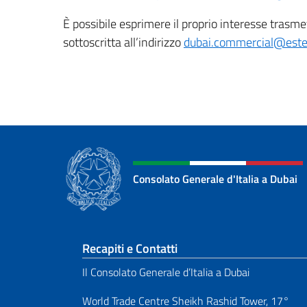
È possibile esprimere il proprio interesse tras
sottoscritta all’indirizzo
dubai.commercial@ester
Consolato Generale d'Italia a Dubai
Sezione footer
Recapiti e Contatti
Il Consolato Generale d’Italia a Dubai
World Trade Centre Sheikh Rashid Tower, 17°